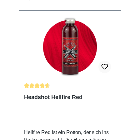
Durchschnittliche Bewertung von 4.85 von 5 Sternen
Headshot Hellfire Red
Hellfire Red ist ein Rotton, der sich ins
Pinke auswäscht. Die Haare müssen