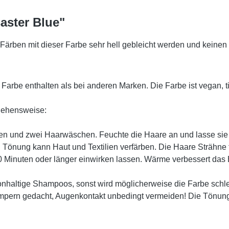
aster Blue"
m Färben mit dieser Farbe sehr hell gebleicht werden und keine
 Farbe enthalten als bei anderen Marken. Die Farbe ist vegan, ti
rgehensweise:
nden und zwei Haarwäschen. Feuchte die Haare an und lasse sie
 Tönung kann Haut und Textilien verfärben. Die Haare Strähne
30 Minuten oder länger einwirken lassen. Wärme verbessert das 
konhaltige Shampoos, sonst wird möglicherweise die Farbe sc
impern gedacht, Augenkontakt unbedingt vermeiden! Die Tönun