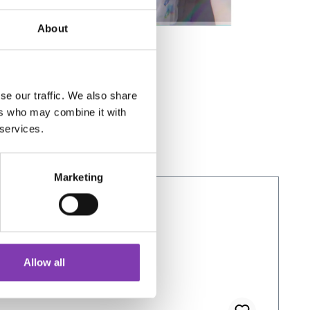
About
se our traffic. We also share
ers who may combine it with
 services.
Marketing
Allow all