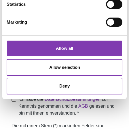
Statistics
Bilder &
Dokumente
Marketing
Bestellnummer
Kundennummer
E-Mail
*
*
*
Allow all
Kommentar
Allow selection
Deny
Ich habe die
Datenschutzbestimmungen
zur
Kenntnis genommen und die
AGB
gelesen und
bin mit ihnen einverstanden. *
Die mit einem Stern (*) markierten Felder sind