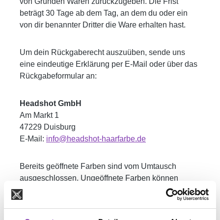
von Gründen Waren zurückzugeben. Die Frist
beträgt 30 Tage ab dem Tag, an dem du oder ein
von dir benannter Dritter die Ware erhalten hast.
Um dein Rückgaberecht auszuüben, sende uns
eine eindeutige Erklärung per E-Mail oder über das
Rückgabeformular an:
Headshot GmbH
Am Markt 1
47229 Duisburg
E-Mail:
info@headshot-haarfarbe.de
Bereits geöffnete Farben sind vom Umtausch
ausgeschlossen. Ungeöffnete Farben können
problemlos retourniert werden. Bitte sende das
Paket ausreichend frankiert an die oben genannte
Adresse, da unfreie Sendungen nicht angenommen