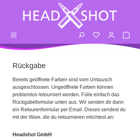
Zum Hauptinhalt springen
Du hast 0 Produk
Ware
Rückgabe
Bereits geöffnete Farben sind vom Umtausch
ausgeschlossen. Ungeöffnete Farben können
problemlos retourniert werden.
Fülle einfach das
Rückgabeformular unten aus. Wir senden dir dann
ein Retourenformular per Email.
Dieses sendest du
mit der Ware, die du retournieren möchtest an:
Headshot GmbH