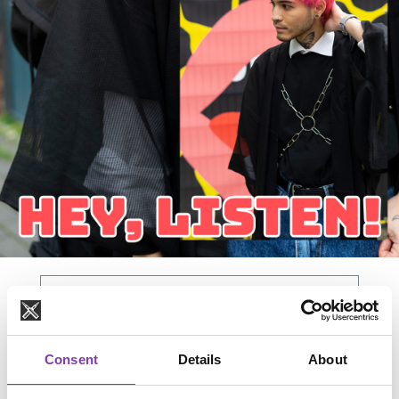
Produktgalerie überspringen
Consent
Details
About