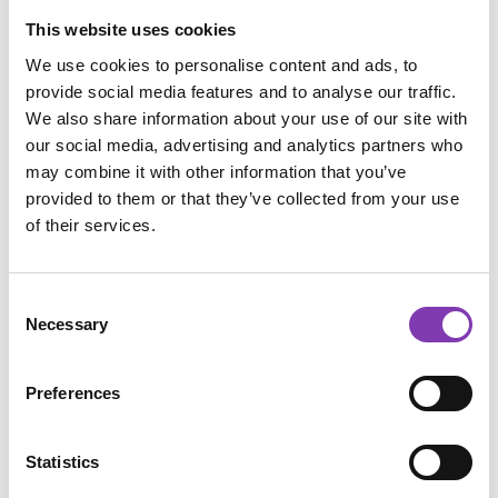
This website uses cookies
We use cookies to personalise content and ads, to
provide social media features and to analyse our traffic.
We also share information about your use of our site with
our social media, advertising and analytics partners who
may combine it with other information that you’ve
provided to them or that they’ve collected from your use
of their services.
Durchschnittliche Bewertung von 4.81 von 5 Sternen
Headshot Bluecifer
Consent
Necessary
Selection
Preferences
Inhalt:
150 ml
(5,27 € / 100 ml)
Statistics