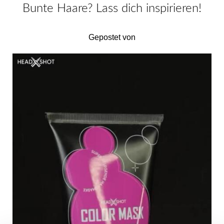
Bunte Haare? Lass dich inspirieren!
Gepostet von