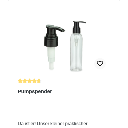
Durchschnittliche Bewertung von 4.86 von 5 Sternen
Pumpspender
Da ist er! Unser kleiner praktischer