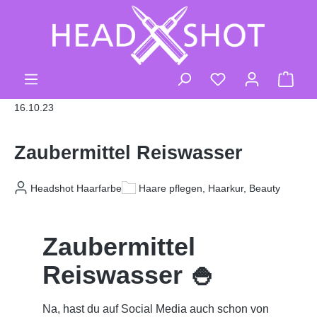
Zum Hauptinhalt springen
Du hast 0 Produk
Ware
16.10.23
Zaubermittel Reiswasser
Headshot Haarfarbe
Haare pflegen, Haarkur, Beauty
Zaubermittel
Reiswasser
🍚
Na, hast du auf Social Media auch schon von