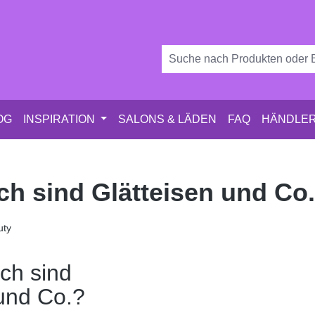
OG
INSPIRATION
SALONS & LÄDEN
FAQ
HÄNDLER
ch sind Glätteisen und Co
uty
ch sind
 und Co.?