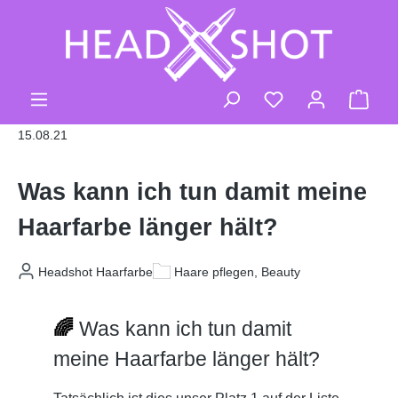
Zum Hauptinhalt springen
Du hast 0 Produk
Ware
15.08.21
Was kann ich tun damit meine
Haarfarbe länger hält?
Headshot Haarfarbe
Haare pflegen, Beauty
🌈
Was kann ich tun damit
meine Haarfarbe länger hält?