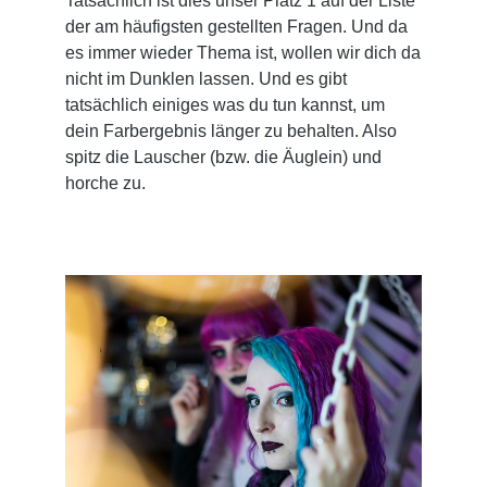
Tatsächlich ist dies unser Platz 1 auf der Liste
der am häufigsten gestellten Fragen. Und da
es immer wieder Thema ist, wollen wir dich da
nicht im Dunklen lassen. Und es gibt
tatsächlich einiges was du tun kannst, um
dein Farbergebnis länger zu behalten. Also
spitz die Lauscher (bzw. die Äuglein) und
horche zu.