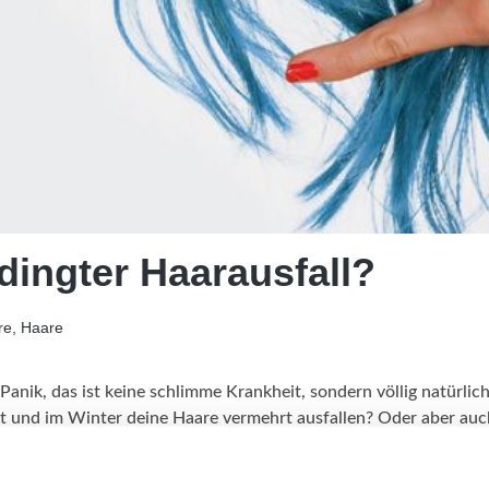
dingter Haarausfall?
re, Haare
Panik, das ist keine schlimme Krankheit, sondern völlig natürlic
t und im Winter deine Haare vermehrt ausfallen? Oder aber auch
ommt das?