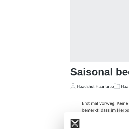
Saisonal be
Headshot Haarfarbe
Haa
Erst mal vorweg: Keine 
bemerkt, dass im Herbs
dünner werden? Wie k