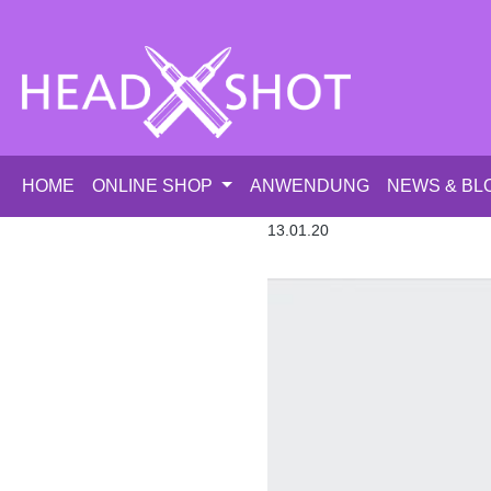
m Hauptinhalt springen
Zur Suche springen
Zur Hauptnavigation springen
HOME
ONLINE SHOP
ANWENDUNG
NEWS & BL
13.01.20