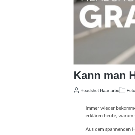
Kann man He
Headshot Haarfarbe
Foto
Immer wieder bekommen 
erklären heute, warum 
Aus dem spannenden He