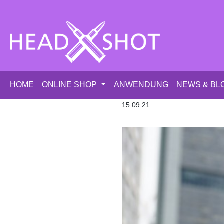
m Hauptinhalt springen
Zur Suche springen
Zur Hauptnavigation springen
HOME
ONLINE SHOP
ANWENDUNG
NEWS & BL
15.09.21