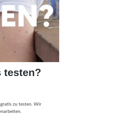
 testen?
ratis zu testen. Wir
enarbeiten.