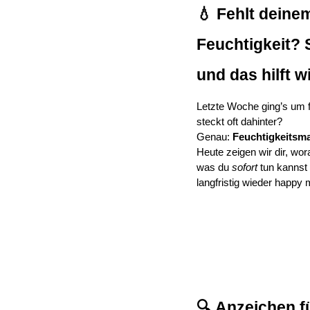
💧 Fehlt deinem
Feuchtigkeit? S
und das hilft wi
Letzte Woche ging’s um f
steckt oft dahinter?
Genau: 
Feuchtigkeitsm
Heute zeigen wir dir, wor
was du 
sofort
 tun kannst
langfristig wieder happy
🔍 Anzeichen f