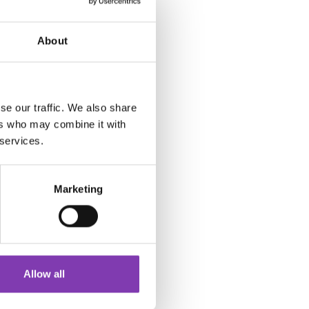
About
se our traffic. We also share
ers who may combine it with
 services.
Marketing
re-haare
🥑
Allow all