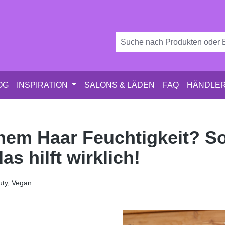
OG
INSPIRATION
SALONS & LÄDEN
FAQ
HÄNDLER
inem Haar Feuchtigkeit? S
as hilft wirklich!
ty, Vegan