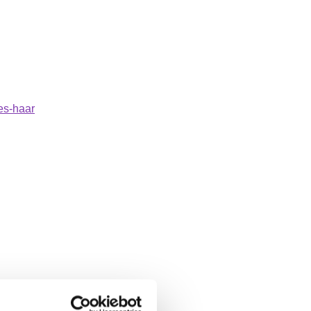
es-haar