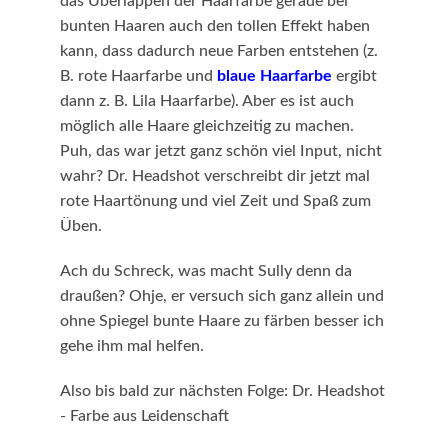
das Überlappen der Haarfarbe gerade bei
bunten Haaren auch den tollen Effekt haben
kann, dass dadurch neue Farben entstehen (z.
B. rote Haarfarbe und
blaue Haarfarbe
ergibt
dann z. B. Lila Haarfarbe). Aber es ist auch
möglich alle Haare gleichzeitig zu machen.
Puh, das war jetzt ganz schön viel Input, nicht
wahr? Dr. Headshot verschreibt dir jetzt mal
rote Haartönung und viel Zeit und Spaß zum
Üben.
Ach du Schreck, was macht Sully denn da
draußen? Ohje, er versuch sich ganz allein und
ohne Spiegel bunte Haare zu färben besser ich
gehe ihm mal helfen.
Also bis bald zur nächsten Folge: Dr. Headshot
- Farbe aus Leidenschaft