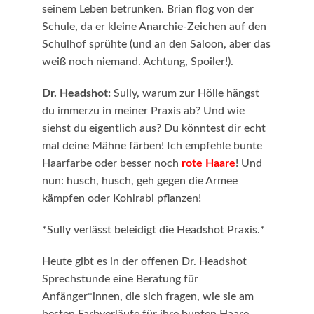
seinem Leben betrunken. Brian flog von der
Schule, da er kleine Anarchie-Zeichen auf den
Schulhof sprühte (und an den Saloon, aber das
weiß noch niemand. Achtung, Spoiler!).
Dr. Headshot:
Sully, warum zur Hölle hängst
du immerzu in meiner Praxis ab? Und wie
siehst du eigentlich aus? Du könntest dir echt
mal deine Mähne färben! Ich empfehle bunte
Haarfarbe oder besser noch
rote Haare
! Und
nun: husch, husch, geh gegen die Armee
kämpfen oder Kohlrabi pflanzen!
*Sully verlässt beleidigt die Headshot Praxis.*
Heute gibt es in der offenen Dr. Headshot
Sprechstunde eine Beratung für
Anfänger*innen, die sich fragen, wie sie am