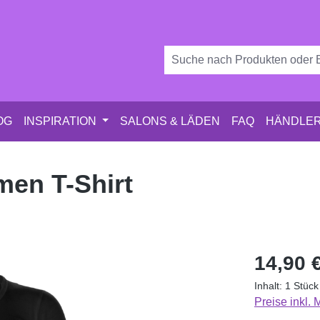
OG
INSPIRATION
SALONS & LÄDEN
FAQ
HÄNDLER
en T-Shirt
Regulärer Pr
14,90 
Inhalt:
1 Stück
Preise inkl.