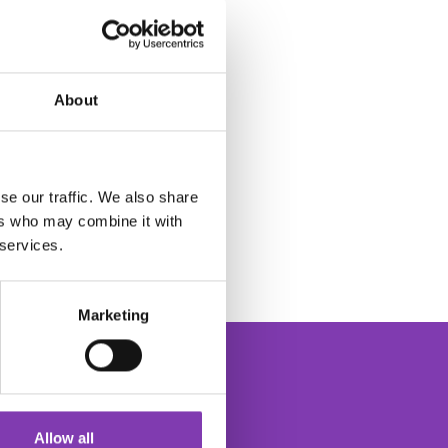
About
se our traffic. We also share
ers who may combine it with
 services.
Marketing
Allow all