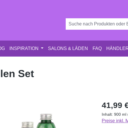
OG
INSPIRATION
SALONS & LÄDEN
FAQ
HÄNDLER
len Set
Regulärer Pr
41,99 
Inhalt:
900 ml
Preise inkl.