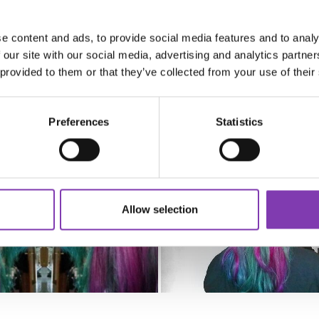
e content and ads, to provide social media features and to analy
 our site with our social media, advertising and analytics partn
 provided to them or that they’ve collected from your use of their
Preferences
Statistics
Allow selection