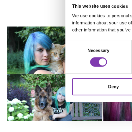
This website uses cookies
We use cookies to personalis
information about your use of
other information that you’ve
Consent
Necessary
Selection
Deny